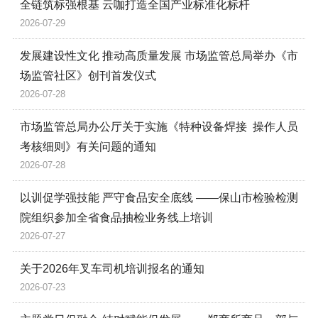
全链筑标强根基 云咖打造全国产业标准化标杆
2026-07-29
发展建设性文化 推动高质量发展 市场监管总局举办《市
场监管社区》创刊首发仪式
2026-07-28
市场监管总局办公厅关于实施《特种设备焊接 操作人员
考核细则》有关问题的通知
2026-07-28
以训促学强技能 严守食品安全底线 ——保山市检验检测
院组织参加全省食品抽检业务线上培训
2026-07-27
关于2026年叉车司机培训报名的通知
2026-07-23