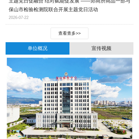
主题党日促融合 结对赋能促发展 ——郑商所商品一部与
保山市检验检测院联合开展主题党日活动
2026-07-22
查看查多>>
单位概况
宣传视频