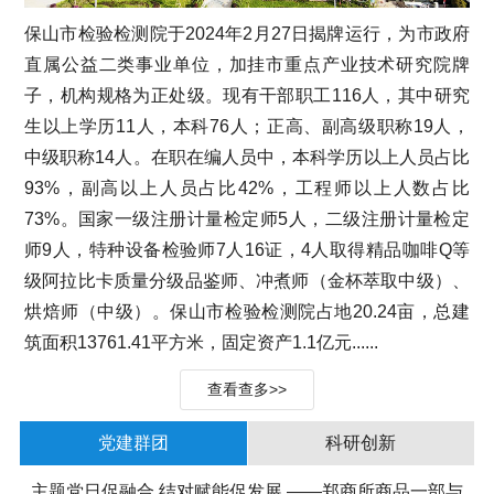
保山市检验检测院于2024年2月27日揭牌运行，为市政府
直属公益二类事业单位，加挂市重点产业技术研究院牌
子，机构规格为正处级。现有干部职工116人，其中研究
生以上学历11人，本科76人；正高、副高级职称19人，
中级职称14人。在职在编人员中，本科学历以上人员占比
93%，副高以上人员占比42%，工程师以上人数占比
73%。国家一级注册计量检定师5人，二级注册计量检定
师9人，特种设备检验师7人16证，4人取得精品咖啡Q等
级阿拉比卡质量分级品鉴师、冲煮师（金杯萃取中级）、
烘焙师（中级）。保山市检验检测院占地20.24亩，总建
筑面积13761.41平方米，固定资产1.1亿元......
查看查多>>
党建群团
科研创新
主题党日促融合 结对赋能促发展 ——郑商所商品一部与