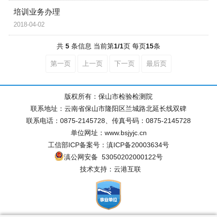
培训业务办理
2018-04-02
共
5
条信息 当前第
1/1
页 每页
15
条
第一页
上一页
下一页
最后页
版权所有：保山市检验检测院
联系地址：云南省保山市隆阳区兰城路北延长线双碑
联系电话：0875-2145728、传真号码：0875-2145728
单位网址：www.bsjyjc.cn
工信部ICP备案号：滇ICP备20003634号
滇公网安备 53050202000122号
技术支持：云港互联