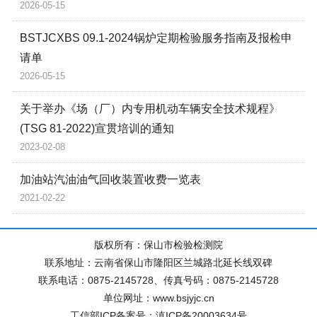
2026-05-15
BSTJCXBS 09.1-2024锅炉定期检验服务指南及报检申
请单
2026-05-15
关于举办《场（厂）内专用机动车辆安全技术规程》
(TSG 81-2022)宣贯培训的通知
2023-02-08
加油站汽油油气回收装置收费一览表
2021-02-22
版权所有：保山市检验检测院
联系地址：云南省保山市隆阳区兰城路北延长线双碑
联系电话：0875-2145728、传真号码：0875-2145728
单位网址：www.bsjyjc.cn
工信部ICP备案号：滇ICP备20003634号