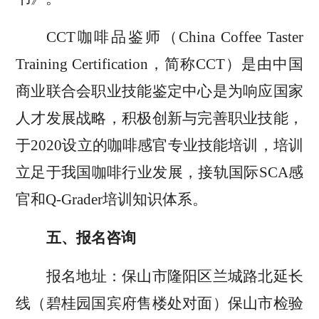
CCT
咖啡品鉴师（
China Coffee Taster
Training Certification
，简称
CCT
）是由中国
商业联合会职业技能鉴定中心是为响应国家
人才发展战略，积极创新与完善职业技能，
于
2020
设立的咖啡感官专业技能培训，培训
立足于我国咖啡行业发展，接轨国际
SCA
感
官和
Q
-
Grader
培训知识体系。
五、报名咨询
报名地址：保山市隆阳区兰城路北延长
线（碧桂园国宾府售楼处对面）保山市
检验