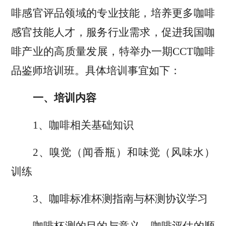
啡感官评品领域的专业技能，培养更多咖啡
感官技能人才，服务行业需求，促进我国咖
啡产业的高质量发展，特举办一期
CCT
咖啡
品鉴师培训班。
具体培训事宜如下：
一、培训内容
1
、咖啡相关基础知识
2
、嗅觉（闻香瓶）和味觉（风味水）
训练
3
、
咖啡标准杯测指南与杯测协议学习
咖啡杯测的目的与意义
、
咖啡评估的顺