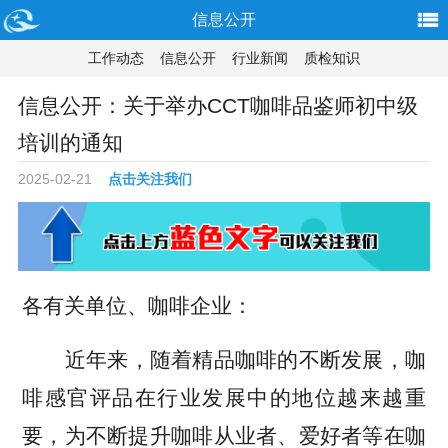
信息公开
工作动态
信息公开
行业新闻
质检知识
信息公开：关于举办CCT咖啡品鉴师初中级
培训的通知
2025-02-21
点击关注我们
各有关单位、咖啡企业：
近年来，
随着精品咖啡的
不断发展
，
咖
啡感官评品
在行业
发展中的地位越来越重
要，为不断提升咖啡从业者、爱好者等在咖