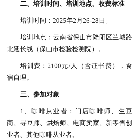
二、培训时间、培训地点、收费标准
培训时间：
2025
年
2
月
26-28
日。
培训地点：云南省保山市隆阳区兰城路
北延长线（保山市检验检测院）。
培训费：
2100
元
/
人（含证书费），食
宿自理。
三、参加对象
1
、咖啡从业者：门店咖啡师、生豆
商、寻豆师、烘焙师、电商卖家、新零售创
业者、其他咖啡从业者。