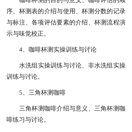
序
、
杯测表的介绍与使用
、
杯测分数的记录
与标注
、
各项评估要素的介绍
、
杯测流程演
示与味觉校正
。
4
、
咖啡杯测实操训练与讨论
水洗组
实操训练与讨论
、非水洗组
实操
训练与讨论
。
5
、三
角杯测咖啡
三角杯测咖啡介绍与意义
、
三角杯测咖
啡练习与讨论
。