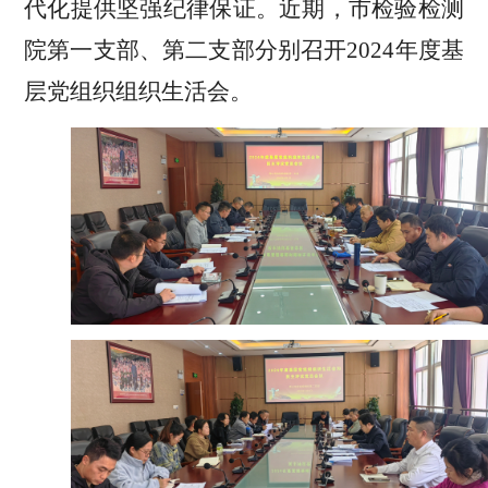
代化提供坚强纪律保证。
近期，市检验检测
院第一支部、第二支部分别
召开
2024
年度基
层党组织组织生活会
。