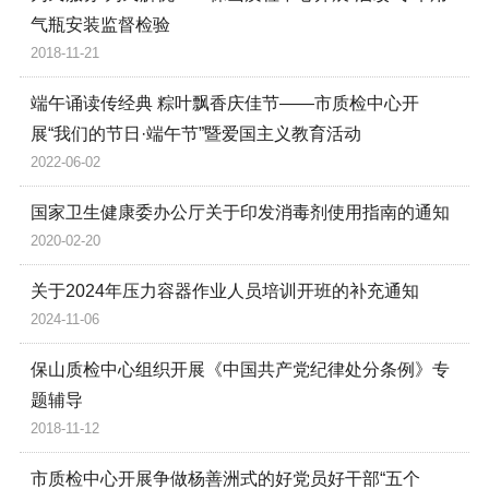
气瓶安装监督检验
2018-11-21
端午诵读传经典 粽叶飘香庆佳节——市质检中心开
展“我们的节日·端午节”暨爱国主义教育活动
2022-06-02
国家卫生健康委办公厅关于印发消毒剂使用指南的通知
2020-02-20
关于2024年压力容器作业人员培训开班的补充通知
2024-11-06
保山质检中心组织开展《中国共产党纪律处分条例》专
题辅导
2018-11-12
市质检中心开展争做杨善洲式的好党员好干部“五个