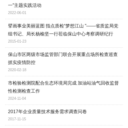
一”主题实践活动
2022-06-01
擘画事业美丽蓝图 指点质检“梦想江山 ”——省质监局党
组书记、局长杨榆坚一行莅临保山中心考察调研纪行
2015-01-23
保山市区两级市场监管部门联合开展重点场所检查巡查
抓实疫情防控
2020-02-18
市检验检测院配合生态环境局完成 加油站油气回收监督
性检测检查工作
2024-11-04
2017年企业质量技术服务需求调查问卷
2017-11-15