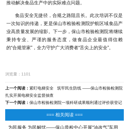
推动解决食品生产中的实际难点问题。
食品安全无捷径，合规之路阻且长。此次培训不仅是
一次知识的传递，更是保山市检验检测院护航区域食品产
业高质量发展的缩影。下一步，保山市检验检测院将继续
秉持专业、严谨的服务态度，做食品企业最值得信赖
的“合规管家”，全力守护广大消费者“舌尖上的安全”。
浏览量：1101
上一个阅读：
紧盯电梯安全 筑牢民生防线 ——保山市检验检测院
扎实开展电梯安全监督抽查
下一个阅读：
保山市检验检测院一项科研成果顺利通过评价获登记
=== 相关阅读 ===
为民服务 为民解忧——保山质检中心开展“油改气”车用