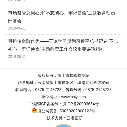
市场监管总局召开“不忘初心、牢记使命”主题教育动员
部署会
2019-06-11
勇担使命敢作为——三论学习贯彻习近平总书记在“不忘
初心、牢记使命”主题教育工作会议重要讲话精神
2019-06-11
版权所有：保山市检验检测院
联系地址：云南省保山市隆阳区兰城路北延长线双碑
联系电话：0875-2145728、传真号码：0875-2145728
单位网址：www.bsjyjc.cn
工信部ICP备案号：滇ICP备20003634号
滇公网安备 53050202000122号
技术支持：云港互联