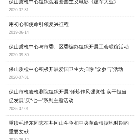
保山质检中心组织观看爱国主义电影《建军大业》
2020-07-31
用初心和使命引领复兴征程
2019-06-14
保山质检中心与市委、区委编办组织开展工会联谊活动
2020-09-30
保山质检中心积极开展爱国卫生大扫除 “众参与”活动
2020-07-31
保山市检验检测院组织开展“锤炼作风强党性 实干担当
促发展”庆“七一”系列主题活动
2025-07-01
重读毛泽东同志在井冈山斗争和中央革命根据地时期的
重要文献
2019-06-12