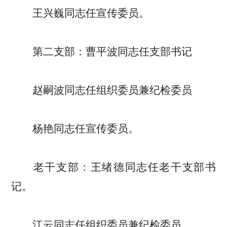
王兴巍同志任宣传委员。
第二支部：曹平波同志任支部书记
赵嗣波同志任组织委员兼纪检委员
杨艳同志任宣传委员。
老干支部：王绪德同志任老干支部书
记。
江云同志任组织委员兼纪检委员