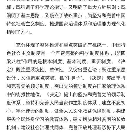
标，既强调了科学理论指导，又明确了重大方针原则；既
阐明了基本思路，又确立了战略重点，为坚持和完善中国
特色社会主义制度、推进国家治理体系和治理能力现代化
指明了方向。
充分体现了整体推进和重点突破的有机统一。中国特
色社会主义制度是一个严密完整的科学制度体系，起“四
梁八柱”作用的是根本制度、基本制度、重要制度。《决
定》既注重系统性、整体性，又突出重点论；既注重顶层
设计，又强调重点突破、抓“牛鼻子”。《决定》突出坚持
和完善党的领导制度，突出党的领导制度在国家治理体系
中的统摄性地位。《决定》提出的坚持和完善党的领导制
度体系，坚持和完善人民当家作主制度体系，建立不忘初
心、牢记使命的制度，健全人民文化权益保障制度，构建
服务全民终身学习的教育体系，建立解决相对贫困的长效
机制，建设社会治理共同体，完善正确处理新形势下人民