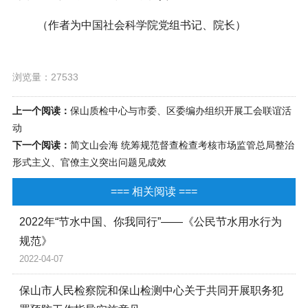
（作者为中国社会科学院党组书记、院长）
浏览量：27533
上一个阅读：
保山质检中心与市委、区委编办组织开展工会联谊活
动
下一个阅读：
简文山会海 统筹规范督查检查考核市场监管总局整治
形式主义、官僚主义突出问题见成效
=== 相关阅读 ===
2022年“节水中国、你我同行”——《公民节水用水行为
规范》
2022-04-07
保山市人民检察院和保山检测中心关于共同开展职务犯