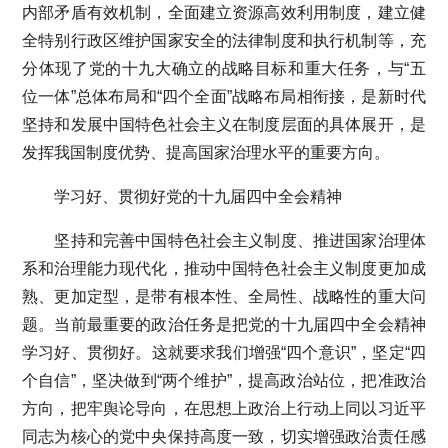
内部矛盾有效机制，全面建立资源高效利用制度，建立健
全特别行政区维护国家安全的法律制度和执行机制等，充
分体现了党的十九大确立的战略目标和重大任务，与“五
位一体”总体布局和“四个全面”战略布局相衔接，是新时代
坚持和发展中国特色社会主义在制度层面的具体展开，是
发挥我国制度优势、提高国家治理水平的重要方向。
学习好、贯彻好党的十九届四中全会精神
坚持和完善中国特色社会主义制度、推进国家治理体
系和治理能力现代化，推动中国特色社会主义制度更加成
熟、更加定型，是带有根本性、全局性、战略性的重大问
题。当前最重要的政治任务是把党的十九届四中全会精神
学习好、贯彻好。这就要求我们增强“四个意识”，坚定“四
个自信”，坚决做到“两个维护”，提高政治站位，把准政治
方向，把牢舆论导向，在思想上政治上行动上同以习近平
同志为核心的党中央保持高度一致，切实增强政治责任感