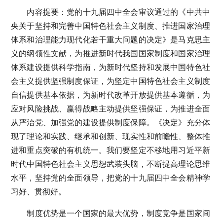
内容提要：党的十九届四中全会审议通过的《中共中
央关于坚持和完善中国特色社会主义制度、推进国家治理
体系和治理能力现代化若干重大问题的决定》是马克思主
义的纲领性文献，为推进新时代我国国家制度和国家治理
体系建设提供科学指南，为新时代坚持和发展中国特色社
会主义提供坚强制度保证，为坚定中国特色社会主义制度
自信提供基本依据，为新时代改革开放提供基本遵循，为
应对风险挑战、赢得战略主动提供坚强保证，为推进全面
从严治党、加强党的建设提供制度保障。《决定》充分体
现了理论和实践、继承和创新、现实性和前瞻性、整体推
进和重点突破的有机统一。我们要坚定不移地用习近平新
时代中国特色社会主义思想武装头脑，不断提高理论思维
水平，坚持党的全面领导，把党的十九届四中全会精神学
习好、贯彻好。
制度优势是一个国家的最大优势，制度竞争是国家间