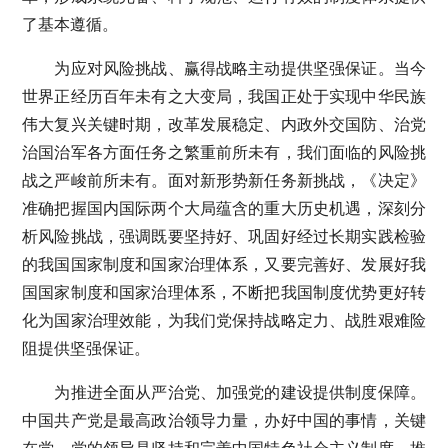
了基本遵循。
为应对风险挑战、赢得战略主动提供坚强保证。当今
世界正经历百年未有之大变局，我国正处于实现中华民族
伟大复兴关键时期，改革发展稳定、内政外交国防、治党
治国治军各方面任务之繁重前所未有，我们面临的风险挑
战之严峻前所未有。面对新形势新任务新挑战，《决定》
准确把握国内国际两个大局蕴含的重大历史机遇，深刻分
析风险挑战，强调既要坚持好、巩固好经过长期实践检验
的我国国家制度和国家治理体系，又要完善好、发展好我
国国家制度和国家治理体系，不断把我国制度优势更好转
化为国家治理效能，为我们党保持战略定力、战胜艰难险
阻提供坚强保证。
为推进全面从严治党、加强党的建设提供制度保障。
中国共产党是最高政治领导力量，办好中国的事情，关键