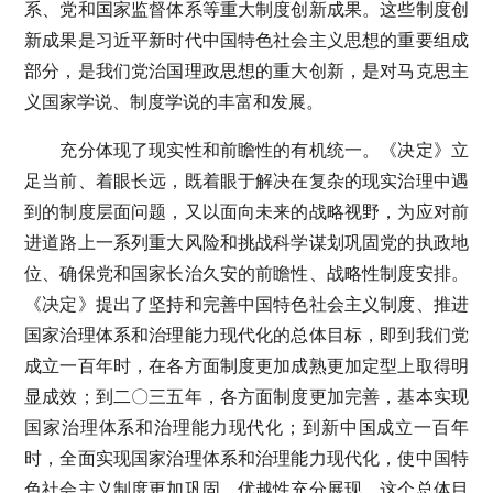
系、党和国家监督体系等重大制度创新成果。这些制度创
新成果是习近平新时代中国特色社会主义思想的重要组成
部分，是我们党治国理政思想的重大创新，是对马克思主
义国家学说、制度学说的丰富和发展。
充分体现了现实性和前瞻性的有机统一。《决定》立
足当前、着眼长远，既着眼于解决在复杂的现实治理中遇
到的制度层面问题，又以面向未来的战略视野，为应对前
进道路上一系列重大风险和挑战科学谋划巩固党的执政地
位、确保党和国家长治久安的前瞻性、战略性制度安排。
《决定》提出了坚持和完善中国特色社会主义制度、推进
国家治理体系和治理能力现代化的总体目标，即到我们党
成立一百年时，在各方面制度更加成熟更加定型上取得明
显成效；到二〇三五年，各方面制度更加完善，基本实现
国家治理体系和治理能力现代化；到新中国成立一百年
时，全面实现国家治理体系和治理能力现代化，使中国特
色社会主义制度更加巩固、优越性充分展现。这个总体目