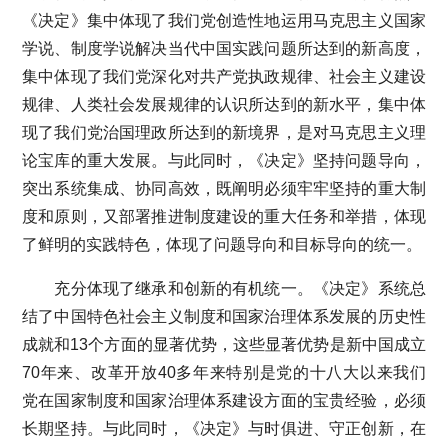
《决定》集中体现了我们党创造性地运用马克思主义国家
学说、制度学说解决当代中国实践问题所达到的新高度，
集中体现了我们党深化对共产党执政规律、社会主义建设
规律、人类社会发展规律的认识所达到的新水平，集中体
现了我们党治国理政所达到的新境界，是对马克思主义理
论宝库的重大发展。与此同时，《决定》坚持问题导向，
突出系统集成、协同高效，既阐明必须牢牢坚持的重大制
度和原则，又部署推进制度建设的重大任务和举措，体现
了鲜明的实践特色，体现了问题导向和目标导向的统一。
充分体现了继承和创新的有机统一。《决定》系统总
结了中国特色社会主义制度和国家治理体系发展的历史性
成就和13个方面的显著优势，这些显著优势是新中国成立
70年来、改革开放40多年来特别是党的十八大以来我们
党在国家制度和国家治理体系建设方面的宝贵经验，必须
长期坚持。与此同时，《决定》与时俱进、守正创新，在