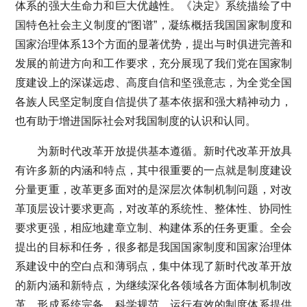
体系的强大生命力和巨大优越性。《决定》系统描绘了中
国特色社会主义制度的“图谱”，凝练概括我国国家制度和
国家治理体系13个方面的显著优势，提出与时俱进完善和
发展的前进方向和工作要求，充分展现了我们党在国家制
度建设上的深谋远虑、高度自信和坚强意志，为全党全国
各族人民坚定制度自信提供了基本依据和强大精神动力，
也有助于增进国际社会对我国制度的认识和认同。
为新时代改革开放提供基本遵循。新时代改革开放具
有许多新的内涵和特点，其中很重要的一点就是制度建设
分量更重，改革更多面对的是深层次体制机制问题，对改
革顶层设计要求更高，对改革的系统性、整体性、协同性
要求更强，相应地建章立制、构建体系的任务更重。全会
提出的目标和任务，很多都是我国国家制度和国家治理体
系建设中的空白点和薄弱点，集中体现了新时代改革开放
的新内涵和新特点，为继续深化各领域各方面体制机制改
革，形成系统完备、科学规范、运行有效的制度体系提供