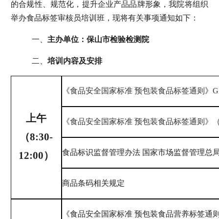
的合规性、规范化，提升企业产品品牌形象，我院将组织
举办食品标签审核员培训班，现将有关事项通知如下：
一、
主办单位：保山市检验检测院
二、
培训内容及安排
《
食品安全国家标准
预包装食品标签通则
》
G
上午
《食品安全国家标准
预包装食品标签通则》
（
8:30-
食品标识监督管理办法
国家市场监督管理总
12:00
）
商品条码相关规定
《
食品安全国家标准
预包装食品营养标签通