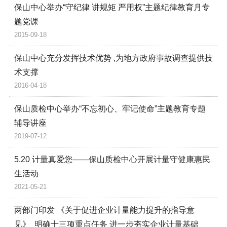
保山中心举办“守纪律 讲规矩 严用权”主题纪律教育月专
题党课
2015-09-18
保山中心充分发挥技术优势 ,为地方政府事故调查提供技
术支撑
2016-04-18
保山质检中心举办“不忘初心、牢记使命”主题教育专题
辅导讲座
2019-07-12
5.20 计量真爱您——保山质检中心开展计量守健康惠民
生活动
2021-05-21
两部门印发 《关于促进企业计量能力提升的指导意
见》 明确十三项重点任务 进一步夯实企业计量基础