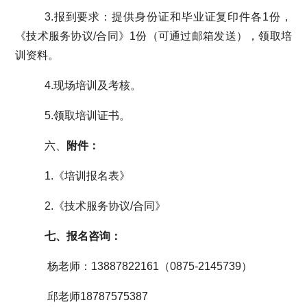
3.
报到要求：提供身份证和毕业证复印件各
1
份，
《技术服务协议
/
合同》
1
份（可通过邮箱发送），
领取培
训资料。
4.
现场培训及考核。
5.
领取培训证书。
六、
附件：
1.
《培训报名表》
2.
《技术服务协议
/
合同》
七、报名咨询：
杨老师：
13887822161
（
0875-2145739
）
邱老师
18787575387