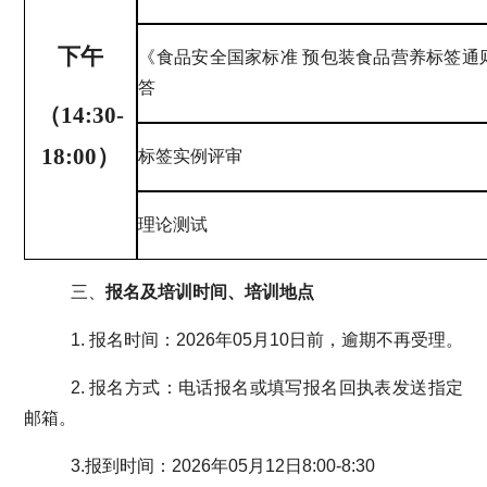
下午
《食品安全国家标准
预包装食品营养标签通
答
（
14:30-
18:00
）
标签实例评审
理论测试
三、
报名及培训时间、培训地点
1.
报名时间：
2026
年
05
月
10
日前，逾期不再受理。
2. 报名方式：电话报名或填写报名回执表发送指定
邮箱。
3.
报到时间：
2026
年
05
月
12
日
8:00-8:30