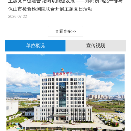
主题党日促融合 结对赋能促发展 ——郑商所商品一部与
保山市检验检测院联合开展主题党日活动
2026-07-22
查看查多>>
单位概况
宣传视频