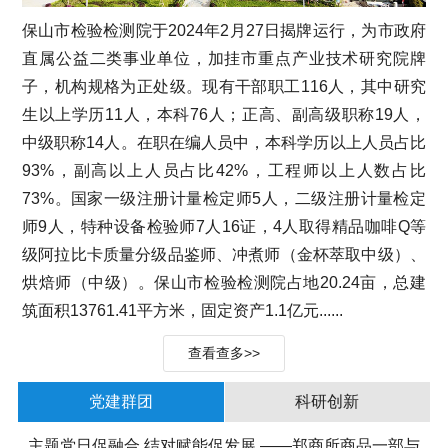
保山市检验检测院于2024年2月27日揭牌运行，为市政府
直属公益二类事业单位，加挂市重点产业技术研究院牌
子，机构规格为正处级。现有干部职工116人，其中研究
生以上学历11人，本科76人；正高、副高级职称19人，
中级职称14人。在职在编人员中，本科学历以上人员占比
93%，副高以上人员占比42%，工程师以上人数占比
73%。国家一级注册计量检定师5人，二级注册计量检定
师9人，特种设备检验师7人16证，4人取得精品咖啡Q等
级阿拉比卡质量分级品鉴师、冲煮师（金杯萃取中级）、
烘焙师（中级）。保山市检验检测院占地20.24亩，总建
筑面积13761.41平方米，固定资产1.1亿元......
查看查多>>
党建群团
科研创新
主题党日促融合 结对赋能促发展 ——郑商所商品一部与