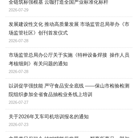
全链筑标强根基 云咖打造全国产业标准化标杆
2026-07-29
发展建设性文化 推动高质量发展 市场监管总局举办《市
场监管社区》创刊首发仪式
2026-07-28
市场监管总局办公厅关于实施《特种设备焊接 操作人员
考核细则》有关问题的通知
2026-07-28
以训促学强技能 严守食品安全底线 ——保山市检验检测
院组织参加全省食品抽检业务线上培训
2026-07-27
关于2026年叉车司机培训报名的通知
2026-07-23