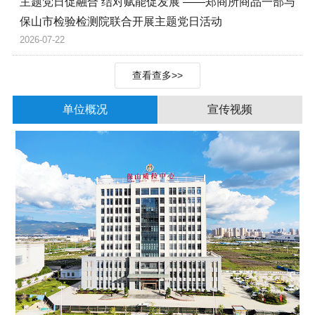
主题党日促融合 结对赋能促发展 ——郑商所商品一部与
保山市检验检测院联合开展主题党日活动
2026-07-22
查看查多>>
单位概况
宣传视频