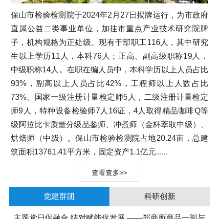
保山市检验检测院于2024年2月27日揭牌运行，为市政府
直属公益二类事业单位，加挂市重点产业技术研究院牌
子，机构规格为正处级。现有干部职工116人，其中研究
生以上学历11人，本科76人；正高、副高级职称19人，
中级职称14人。在职在编人员中，本科学历以上人员占比
93%，副高以上人员占比42%，工程师以上人数占比
73%。国家一级注册计量检定师5人，二级注册计量检定
师9人，特种设备检验师7人16证，4人取得精品咖啡Q等
级阿拉比卡质量分级品鉴师、冲煮师（金杯萃取中级）、
烘焙师（中级）。保山市检验检测院占地20.24亩，总建
筑面积13761.41平方米，固定资产1.1亿元......
查看查多>>
党建群团
科研创新
主题党日促融合 结对赋能促发展 ——郑商所商品一部与