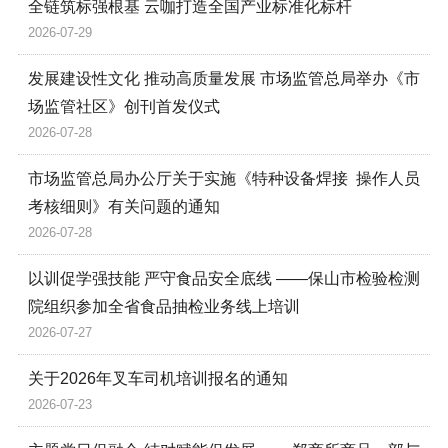
全链筑标强根基 云咖打造全国产业标准化标杆
2026-07-29
发展建设性文化 推动高质量发展 市场监管总局举办《市
场监管社区》创刊首发仪式
2026-07-28
市场监管总局办公厅关于实施《特种设备焊接 操作人员
考核细则》有关问题的通知
2026-07-28
以训促学强技能 严守食品安全底线 ——保山市检验检测
院组织参加全省食品抽检业务线上培训
2026-07-27
关于2026年叉车司机培训报名的通知
2026-07-23