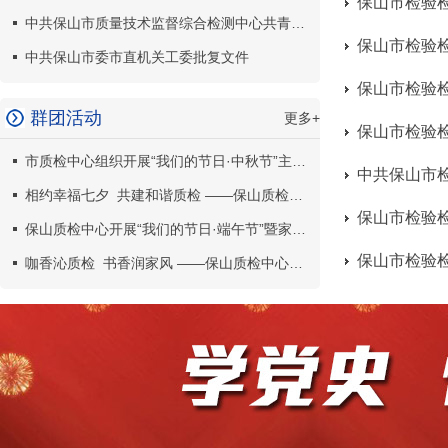
保山市检验检
中共保山市质量技术监督综合检测中心共青团支部
中共保山市委市直机关工委批复文件
群团活动
更多+
市质检中心组织开展“我们的节日·中秋节”主题活动
相约幸福七夕 共建和谐质检 ——保山质检中心开展“我们的节日·七夕”主题活动
保山市检验检
保山质检中心开展“我们的节日·端午节”暨家庭文明建设活动
咖香沁质检 书香润家风 ——保山质检中心开展“三八”妇女节系列活动