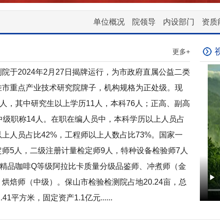
单位概况
院领导
内设部门
资质
更多+
院于2024年2月27日揭牌运行，为市政府直属公益二类
挂市重点产业技术研究院牌子，机构规格为正处级。现
6人，其中研究生以上学历11人，本科76人；正高、副高
中级职称14人。在职在编人员中，本科学历以上人员占
以上人员占比42%，工程师以上人数占比73%。国家一
师5人，二级注册计量检定师9人，特种设备检验师7人
得精品咖啡Q等级阿拉比卡质量分级品鉴师、冲煮师（金
烘焙师（中级）。保山市检验检测院占地20.24亩，总
.41平方米，固定资产1.1亿元......