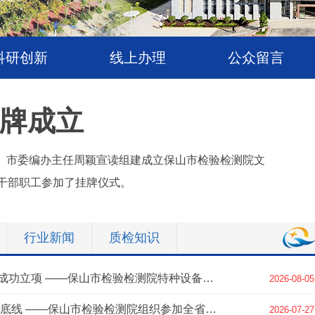
科研创新
线上办理
公众留言
牌成立
、市委编办主任周颖宣读组建成立保山市检验检测院文
干部职工参加了挂牌仪式。
行业新闻
质检知识
一项课题顺利结项，一项课题成功立项 ——保山市检验检测院特种设备科研领域连传捷报
2026-08-05
以训促学强技能 严守食品安全底线 ——保山市检验检测院组织参加全省食品抽检业务线上培训
2026-07-27