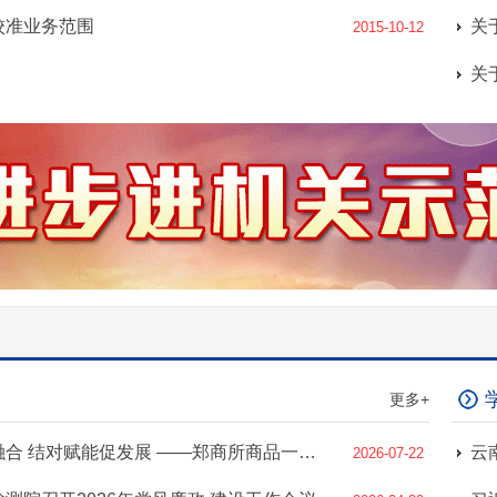
校准业务范围
2015-10-12
更多+
主题党日促融合 结对赋能促发展 ——郑商所商品一部与保山市检验检测院联合开展主题党日活动
2026-07-22