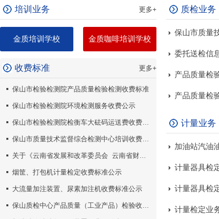
培训业务
质检业务
更多+
保山市质量
金质培训学校
金质咖啡培训学校
委托送检信
收费标准
更多+
产品质量检
保山市检验检测院产品质量检验检测收费标准
产品质量检
保山市检验检测院环境检测服务收费公示
保山市检验检测院检衡车大砝码运送费收费标准公示
计量业务
保山市质量技术监督综合检测中心培训收费公示
加油站汽油
关于《云南省发展和改革委员会 云南省财政厅关于调整特种设备检验检测收费项目》的公示
计量器具检
烟筐、打包机计量检定收费标准公示
计量器具检定
大流量加注装置、尿素加注机收费标准公示
保山质检中心产品质量（工业产品）检验收费标准公示
计量检定业