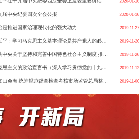
近平在十九届中央纪委四次全会上发表重要讲话
2020-01-1
九届中央纪委四次全会公报
2020-01-1
治是推进国家治理现代化的强大动力
2019-11-2
习近平：学习马克思主义基本理论是共产党人的必修课
2019-11-2
中共中央关于坚持和完善中国特色社会主义制度 推进国家治理体系和治理能力现代化若干重大问题的决定
2019-11-2
马克思主义的政治宣言书（深入学习贯彻党的十九届四中全会精神）
2019-11-1
简文山会海 统筹规范督查检查考核市场监管总局整治形式主义、官僚主义突出问题见成效
2019-11-0