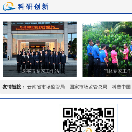
科研创新
龙宇宙专家工作站
闫林专家工作
友情链接：
云南省市场监管局
国家市场监管总局
科普中国