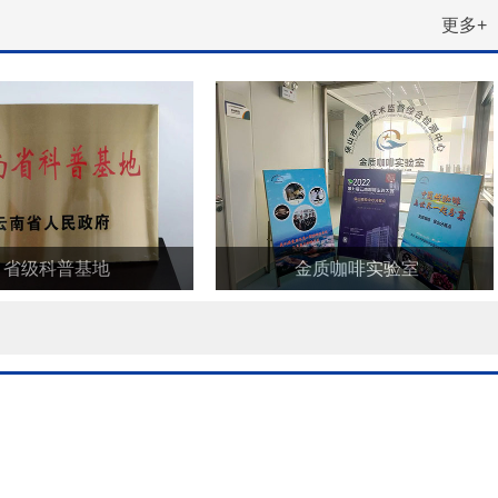
更多+
省级科普基地
金质咖啡实验室