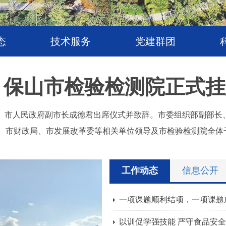
态
技术服务
党建群团
：
保山市检验检测院正式挂
式。市人民政府副市长成德君出席仪式并致辞。市委组织部副部长
、市财政局、市发展改革委等相关单位领导及市检验检测院全体
工作动态
信息公开