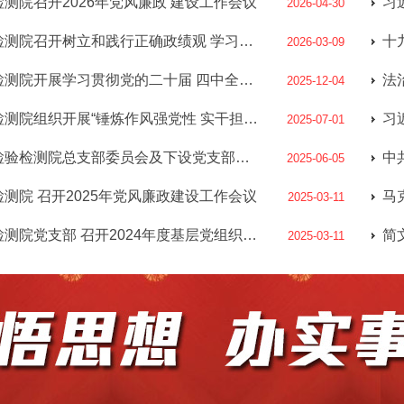
测院召开2026年党风廉政 建设工作会议
习
2026-04-30
保山市检验检测院召开树立和践行正确政绩观 学习教育动员部署会
十
2026-03-09
保山市检验检测院开展学习贯彻党的二十届 四中全会精神宣讲
法
2025-12-04
保山市检验检测院组织开展“锤炼作风强党性 实干担当促发展”庆“七一”系列主题活动
2025-07-01
中共保山市检验检测院总支部委员会及下设党支部圆满完成换届选举
2025-06-05
测院 召开2025年党风廉政建设工作会议
2025-03-11
保山市检验检测院党支部 召开2024年度基层党组织组织生活会
2025-03-11