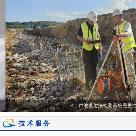
4：声波透射法检测基桩完整性
技术服务