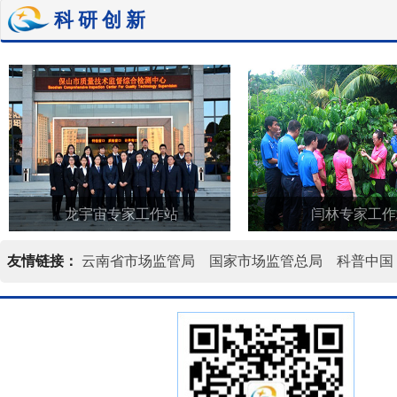
科研创新
龙宇宙专家工作站
闫林专家工作
友情链接：
云南省市场监管局
国家市场监管总局
科普中国