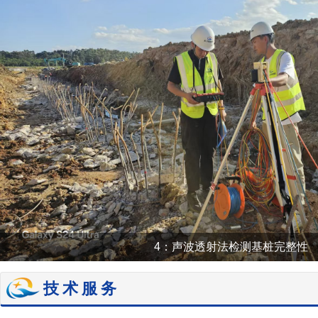
5：叉车司
技术服务