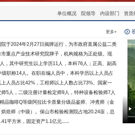
单位概况
院领导
内设部门
资质
更多+
院于2024年2月27日揭牌运行，为市政府直属公益二类
挂市重点产业技术研究院牌子，机构规格为正处级。现
6人，其中研究生以上学历11人，本科76人；正高、副高
中级职称14人。在职在编人员中，本科学历以上人员占
以上人员占比42%，工程师以上人数占比73%。国家一
师5人，二级注册计量检定师9人，特种设备检验师7人
得精品咖啡Q等级阿拉比卡质量分级品鉴师、冲煮师（金
烘焙师（中级）。保山市检验检测院占地20.24亩，总
.41平方米，固定资产1.1亿元......