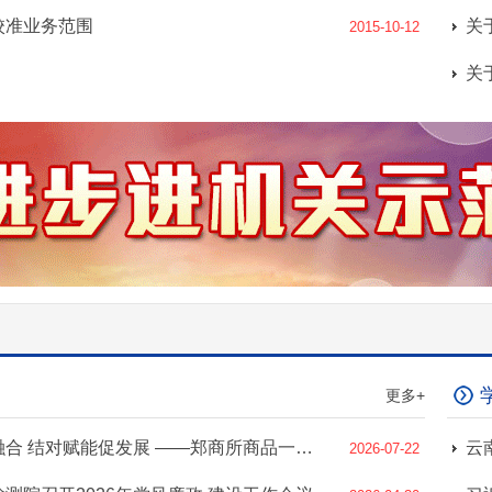
校准业务范围
2015-10-12
更多+
主题党日促融合 结对赋能促发展 ——郑商所商品一部与保山市检验检测院联合开展主题党日活动
2026-07-22