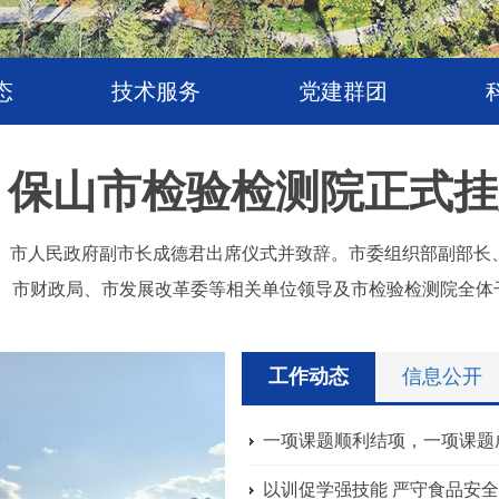
态
技术服务
党建群团
：
保山市检验检测院正式挂
式。市人民政府副市长成德君出席仪式并致辞。市委组织部副部长
、市财政局、市发展改革委等相关单位领导及市检验检测院全体
工作动态
信息公开