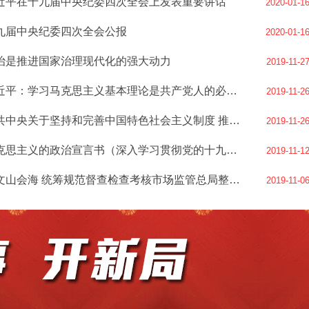
近平在十九届中央纪委四次全会上发表重要讲话
2020-01-1
九届中央纪委四次全会公报
2020-01-1
治是推进国家治理现代化的强大动力
2019-11-2
习近平：学习马克思主义基本理论是共产党人的必修课
2019-11-2
中共中央关于坚持和完善中国特色社会主义制度 推进国家治理体系和治理能力现代化若干重大问题的决定
2019-11-2
马克思主义的政治宣言书（深入学习贯彻党的十九届四中全会精神）
2019-11-1
简文山会海 统筹规范督查检查考核市场监管总局整治形式主义、官僚主义突出问题见成效
2019-11-0