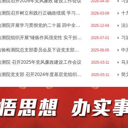
测院召开2026年党风廉政 建设工作会议
习
2026-04-30
保山市检验检测院召开树立和践行正确政绩观 学习教育动员部署会
十
2026-03-09
保山市检验检测院开展学习贯彻党的二十届 四中全会精神宣讲
法
2025-12-04
保山市检验检测院组织开展“锤炼作风强党性 实干担当促发展”庆“七一”系列主题活动
2025-07-01
中共保山市检验检测院总支部委员会及下设党支部圆满完成换届选举
2025-06-05
测院 召开2025年党风廉政建设工作会议
2025-03-11
保山市检验检测院党支部 召开2024年度基层党组织组织生活会
2025-03-11