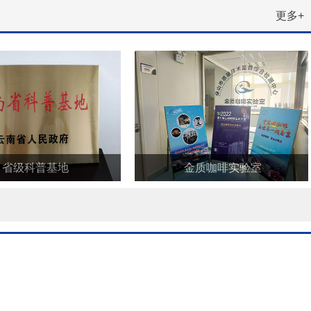
更多+
省级科普基地
金质咖啡实验室