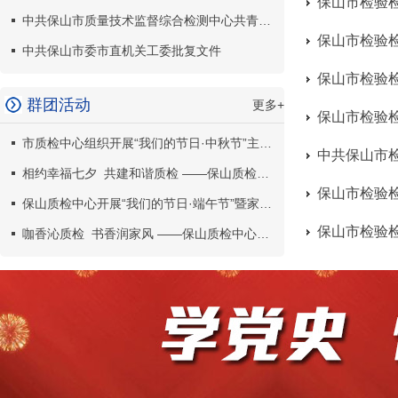
保山市检验检
中共保山市质量技术监督综合检测中心共青团支部
中共保山市委市直机关工委批复文件
群团活动
更多+
市质检中心组织开展“我们的节日·中秋节”主题活动
相约幸福七夕 共建和谐质检 ——保山质检中心开展“我们的节日·七夕”主题活动
保山市检验检
保山质检中心开展“我们的节日·端午节”暨家庭文明建设活动
咖香沁质检 书香润家风 ——保山质检中心开展“三八”妇女节系列活动