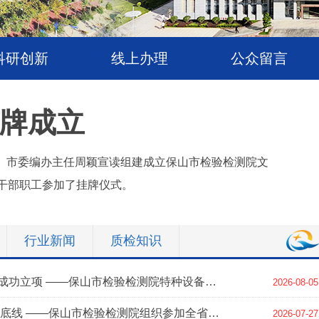
科研创新
线上办理
公众留言
牌成立
、市委编办主任周颖宣读组建成立保山市检验检测院文
干部职工参加了挂牌仪式。
行业新闻
质检知识
一项课题顺利结项，一项课题成功立项 ——保山市检验检测院特种设备科研领域连传捷报
2026-08-05
以训促学强技能 严守食品安全底线 ——保山市检验检测院组织参加全省食品抽检业务线上培训
2026-07-27