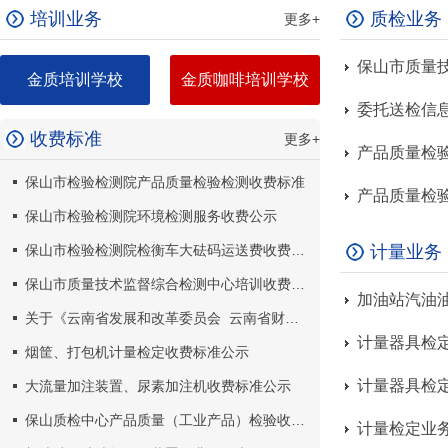
培训业务
质检业务
更多+
保山市质量
金质培训学校
金质咖啡培训学校
委托送检信
收费标准
更多+
产品质量检
保山市检验检测院产品质量检验检测收费标准
产品质量检
保山市检验检测院环境检测服务收费公示
保山市检验检测院检衡车大砝码运送费收费标准公示
计量业务
保山市质量技术监督综合检测中心培训收费公示
加油站汽油
关于《云南省发展和改革委员会 云南省财政厅关于调整特种设备检验检测收费项目》的公示
计量器具检
烟筐、打包机计量检定收费标准公示
计量器具检定
大流量加注装置、尿素加注机收费标准公示
保山质检中心产品质量（工业产品）检验收费标准公示
计量检定业