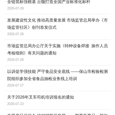
全链筑标强根基 云咖打造全国产业标准化标杆
2026-07-29
发展建设性文化 推动高质量发展 市场监管总局举办《市
场监管社区》创刊首发仪式
2026-07-28
市场监管总局办公厅关于实施《特种设备焊接 操作人员
考核细则》有关问题的通知
2026-07-28
以训促学强技能 严守食品安全底线 ——保山市检验检测
院组织参加全省食品抽检业务线上培训
2026-07-27
关于2026年叉车司机培训报名的通知
2026-07-23