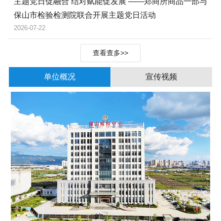
主题党日促融合 结对赋能促发展 ——郑商所商品一部与
保山市检验检测院联合开展主题党日活动
2026-07-22
查看查多>>
单位概况
宣传视频