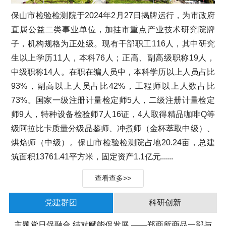
保山市检验检测院于2024年2月27日揭牌运行，为市政府
直属公益二类事业单位，加挂市重点产业技术研究院牌
子，机构规格为正处级。现有干部职工116人，其中研究
生以上学历11人，本科76人；正高、副高级职称19人，
中级职称14人。在职在编人员中，本科学历以上人员占比
93%，副高以上人员占比42%，工程师以上人数占比
73%。国家一级注册计量检定师5人，二级注册计量检定
师9人，特种设备检验师7人16证，4人取得精品咖啡Q等
级阿拉比卡质量分级品鉴师、冲煮师（金杯萃取中级）、
烘焙师（中级）。保山市检验检测院占地20.24亩，总建
筑面积13761.41平方米，固定资产1.1亿元......
查看查多>>
党建群团
科研创新
主题党日促融合 结对赋能促发展 ——郑商所商品一部与