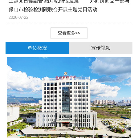
主题党日促融合 结对赋能促发展 ——郑商所商品一部与
保山市检验检测院联合开展主题党日活动
2026-07-22
查看查多>>
单位概况
宣传视频