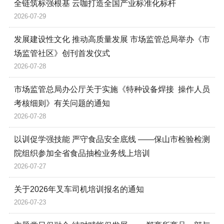
全链筑标强根基 云咖打造全国产业标准化标杆
2026-07-29
发展建设性文化 推动高质量发展 市场监管总局举办《市
场监管社区》创刊首发仪式
2026-07-28
市场监管总局办公厅关于实施《特种设备焊接 操作人员
考核细则》有关问题的通知
2026-07-28
以训促学强技能 严守食品安全底线 ——保山市检验检测
院组织参加全省食品抽检业务线上培训
2026-07-27
关于2026年叉车司机培训报名的通知
2026-07-23