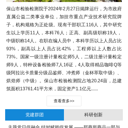
保山市检验检测院于2024年2月27日揭牌运行，为市政府
直属公益二类事业单位，加挂市重点产业技术研究院牌
子，机构规格为正处级。现有干部职工116人，其中研究
生以上学历11人，本科76人；正高、副高级职称19人，
中级职称14人。在职在编人员中，本科学历以上人员占比
93%，副高以上人员占比42%，工程师以上人数占比
73%。国家一级注册计量检定师5人，二级注册计量检定
师9人，特种设备检验师7人16证，4人取得精品咖啡Q等
级阿拉比卡质量分级品鉴师、冲煮师（金杯萃取中级）、
烘焙师（中级）。保山市检验检测院占地20.24亩，总建
筑面积13761.41平方米，固定资产1.1亿元......
查看查多>>
党建群团
科研创新
主题党日促融合 结对赋能促发展 ——郑商所商品一部与