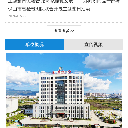
主题党日促融合 结对赋能促发展 ——郑商所商品一部与
保山市检验检测院联合开展主题党日活动
2026-07-22
查看查多>>
单位概况
宣传视频