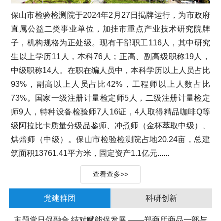
保山市检验检测院于2024年2月27日揭牌运行，为市政府
直属公益二类事业单位，加挂市重点产业技术研究院牌
子，机构规格为正处级。现有干部职工116人，其中研究
生以上学历11人，本科76人；正高、副高级职称19人，
中级职称14人。在职在编人员中，本科学历以上人员占比
93%，副高以上人员占比42%，工程师以上人数占比
73%。国家一级注册计量检定师5人，二级注册计量检定
师9人，特种设备检验师7人16证，4人取得精品咖啡Q等
级阿拉比卡质量分级品鉴师、冲煮师（金杯萃取中级）、
烘焙师（中级）。保山市检验检测院占地20.24亩，总建
筑面积13761.41平方米，固定资产1.1亿元......
查看查多>>
党建群团
科研创新
主题党日促融合 结对赋能促发展 ——郑商所商品一部与