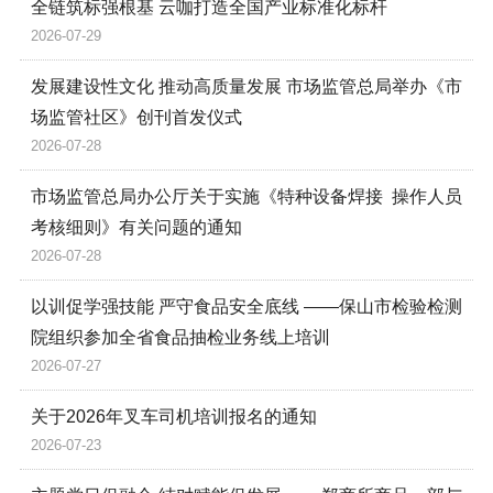
全链筑标强根基 云咖打造全国产业标准化标杆
2026-07-29
发展建设性文化 推动高质量发展 市场监管总局举办《市
场监管社区》创刊首发仪式
2026-07-28
市场监管总局办公厅关于实施《特种设备焊接 操作人员
考核细则》有关问题的通知
2026-07-28
以训促学强技能 严守食品安全底线 ——保山市检验检测
院组织参加全省食品抽检业务线上培训
2026-07-27
关于2026年叉车司机培训报名的通知
2026-07-23