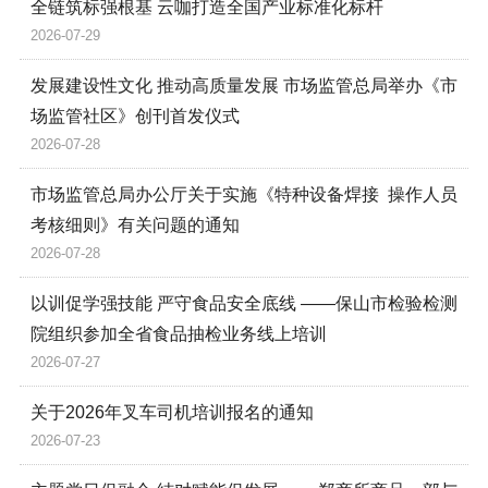
全链筑标强根基 云咖打造全国产业标准化标杆
2026-07-29
发展建设性文化 推动高质量发展 市场监管总局举办《市
场监管社区》创刊首发仪式
2026-07-28
市场监管总局办公厅关于实施《特种设备焊接 操作人员
考核细则》有关问题的通知
2026-07-28
以训促学强技能 严守食品安全底线 ——保山市检验检测
院组织参加全省食品抽检业务线上培训
2026-07-27
关于2026年叉车司机培训报名的通知
2026-07-23