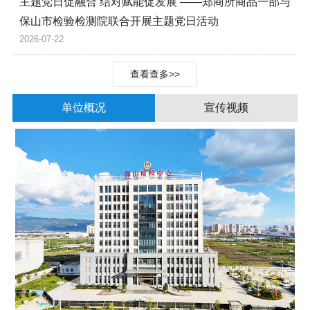
主题党日促融合 结对赋能促发展 ——郑商所商品一部与
保山市检验检测院联合开展主题党日活动
2026-07-22
查看查多>>
单位概况
宣传视频