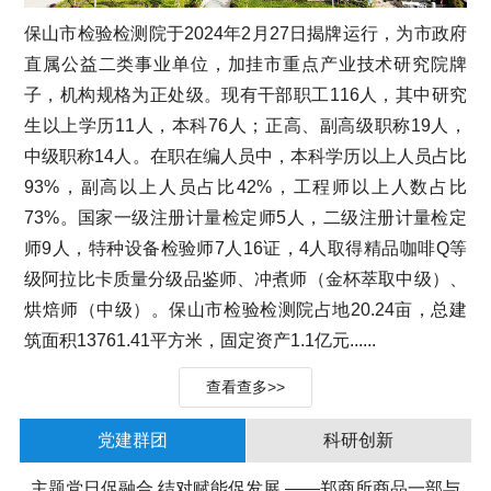
保山市检验检测院于2024年2月27日揭牌运行，为市政府
直属公益二类事业单位，加挂市重点产业技术研究院牌
子，机构规格为正处级。现有干部职工116人，其中研究
生以上学历11人，本科76人；正高、副高级职称19人，
中级职称14人。在职在编人员中，本科学历以上人员占比
93%，副高以上人员占比42%，工程师以上人数占比
73%。国家一级注册计量检定师5人，二级注册计量检定
师9人，特种设备检验师7人16证，4人取得精品咖啡Q等
级阿拉比卡质量分级品鉴师、冲煮师（金杯萃取中级）、
烘焙师（中级）。保山市检验检测院占地20.24亩，总建
筑面积13761.41平方米，固定资产1.1亿元......
查看查多>>
党建群团
科研创新
主题党日促融合 结对赋能促发展 ——郑商所商品一部与